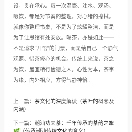
设，贵在承心。每一次温壶、注水、观汤、
啜饮，都是对节奏的整理，对心绪的擦拭。
就像你整理书桌，不是为了炫耀整洁，而是
为了让思绪有处安放。喝茶，亦是如此——
不是追求“开悟”的门票，而是给自己一个静气
观照、惜茶修心的机会。传统上来说，茶之
为饮，最宜精行俭德之人。心性为本，茶事
为缘，内外相应，方得气静神怡。
上一篇：
茶文化的深度解读（茶叶的概念及
内涵）
下一篇：
潮汕功夫茶：千年传承的茶韵之旅
🌿（传承潮汕传统文化的意义）