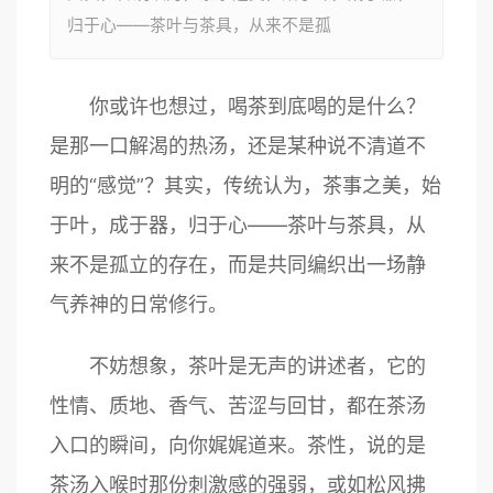
归于心——茶叶与茶具，从来不是孤
你或许也想过，喝茶到底喝的是什么？
是那一口解渴的热汤，还是某种说不清道不
明的“感觉”？其实，传统认为，茶事之美，始
于叶，成于器，归于心——茶叶与茶具，从
来不是孤立的存在，而是共同编织出一场静
气养神的日常修行。
不妨想象，茶叶是无声的讲述者，它的
性情、质地、香气、苦涩与回甘，都在茶汤
入口的瞬间，向你娓娓道来。茶性，说的是
茶汤入喉时那份刺激感的强弱，或如松风拂