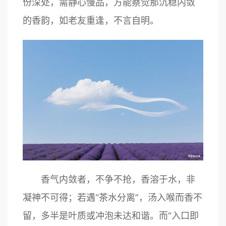
份深处，需静心慢品，方能察觉那沉稳内敛
的香韵，如老友重逢，不言自明。
香气内敛者，不争不抢，香溶于水，非
凝神不可得；若遇“茶水分离”，汤入喉而香不
留，多半是叶质或冲泡未达和谐。而“入口即