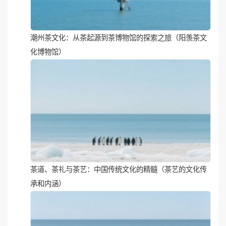
潮州茶文化：从茶起源到茶博物馆的探索之旅（阳羡茶文
化博物馆）
茶道、茶礼与茶艺：中国传统文化的精髓（茶艺的文化传
承和内涵）