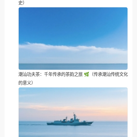
潮汕功夫茶：千年传承的茶韵之旅 🌿（传承潮汕传统文化
的意义）