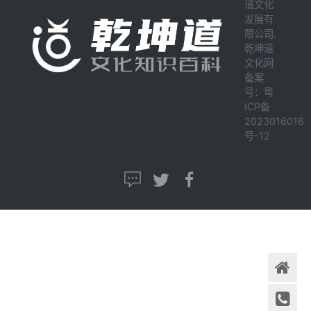
限公司.
乾坤道
文化网
备案
号：
粤
ICP备
2023016016
号-12
首页